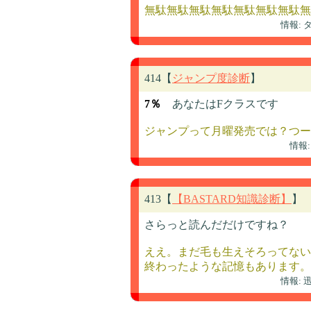
無駄無駄無駄無駄無駄無駄無駄無
情報:
414【
ジャンプ度診断
】
7％
あなたはFクラスです
ジャンプって月曜発売では？つー
情報
413【
【BASTARD知識診断】
】
さらっと読んだだけですね？
ええ。まだ毛も生えそろってない
終わったような記憶もあります。
情報: