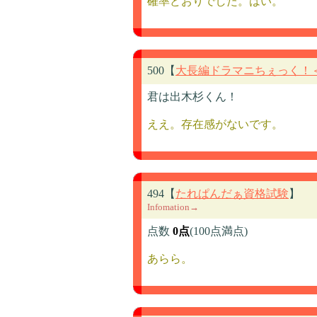
確率どおりでした。はい。
500【
大長編ドラマニちぇっく！
君は出木杉くん！
ええ。存在感がないです。
494【
たれぱんだぁ資格試験
】
Infomation→
点数
0点
(100点満点)
あらら。