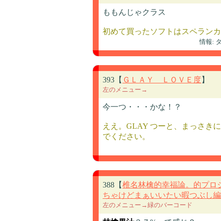
ももんじゃクラス
初めて買ったソフトはスペランカ
情報:
393【
ＧＬＡＹ ＬＯＶＥ度
】
左のメニュー→
今一つ・・・かな！？
ええ。GLAY つーと、まっさ
でください。
388【
椎名林檎的幸福論。的プロ
ちゃけどまぁいいたい暇つぶし編
左のメニュー→緑のバーコード