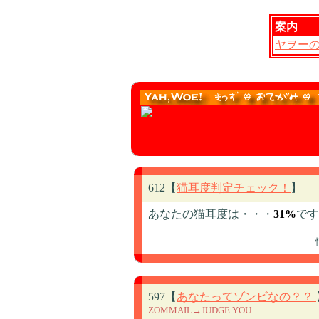
案内
ヤヲー
612【
猫耳度判定チェック！
】
あなたの猫耳度は・・・
31%
です
597【
あなたってゾンビなの？？
ZOMMAIL→JUDGE YOU