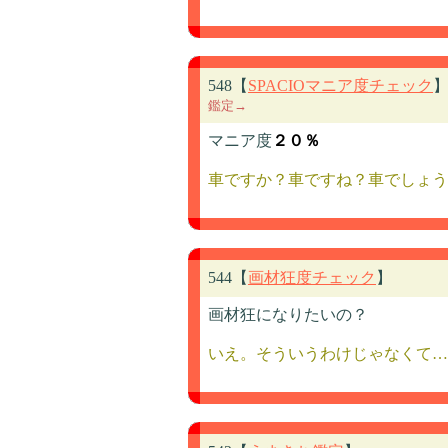
548【
SPACIOマニア度チェック
鑑定→
マニア度
２０％
車ですか？車ですね？車でしょう
544【
画材狂度チェック
】
画材狂になりたいの？
いえ。そういうわけじゃなくて…