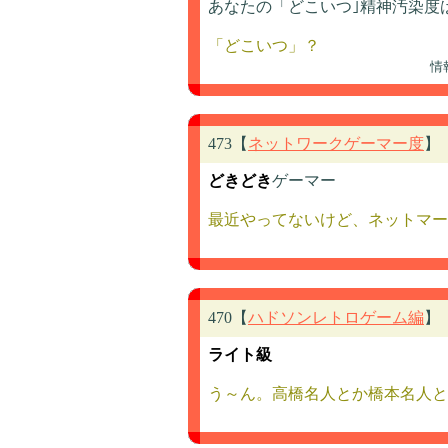
あなたの「どこいつ｣精神汚染度は
「どこいつ」？
情
473【
ネットワークゲーマー度
】
どきどき
ゲーマー
最近やってないけど、ネットマー
470【
ハドソンレトロゲーム編
】
ライト級
う～ん。高橋名人とか橋本名人と