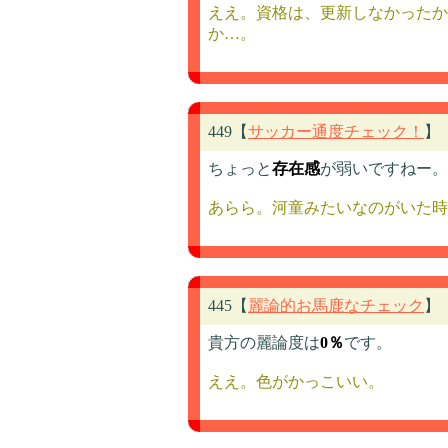
ええ。資格は、更新しなかったか
か…。
449【
サッカー通度チェック！
】
ちょっと
存在感
が弱いですねー。
あらら。河童みたいなのがいた時
445【
麗論的お馬鹿なチェック
】
貴方の麗論度は
0％
です。
ええ。色がかっこいい。