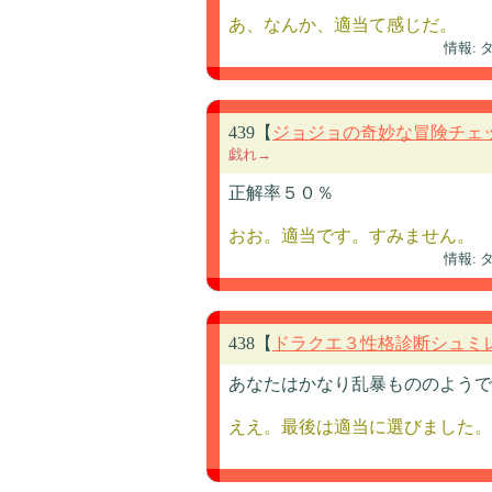
あ、なんか、適当て感じだ。
情報:
439【
ジョジョの奇妙な冒険チェ
戯れ→
正解率５０％
おお。適当です。すみません。
情報:
438【
ドラクエ３性格診断シュミ
あなたはかなり乱暴もののようで
ええ。最後は適当に選びました。