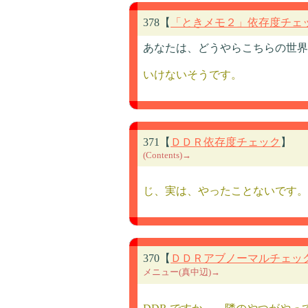
378【
「ときメモ２」依存度チェ
あなたは、どうやらこちらの世界
いけないそうです。
371【
ＤＤＲ依存度チェック
】
(Contents)→
じ、実は、やったことないです。
370【
ＤＤＲアブノーマルチェッ
メニュー(真中辺)→