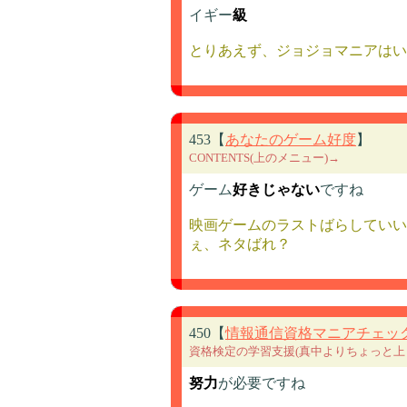
イギー
級
とりあえず、ジョジョマニアはい
453【
あなたのゲーム好度
】
CONTENTS(上のメニュー)→
ゲーム
好きじゃない
ですね
映画ゲームのラストばらしていい
ぇ、ネタばれ？
450【
情報通信資格マニアチェッ
資格検定の学習支援(真中よりちょっと上
努力
が必要ですね