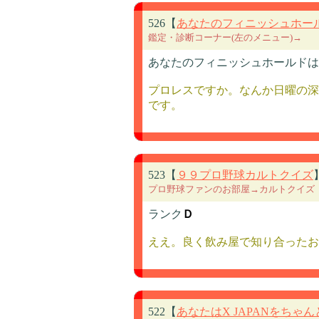
526【
あなたのフィニッシュホー
鑑定・診断コーナー(左のメニュー)→
あなたのフィニッシュホールドは
プロレスですか。なんか日曜の深
です。
523【
９９プロ野球カルトクイズ
プロ野球ファンのお部屋→カルトクイズ
ランク
Ｄ
ええ。良く飲み屋で知り合ったお
522【
あなたはX JAPANをちゃ