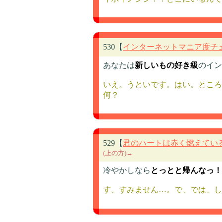
530【
インターネットマニア度チ
あなたは
新しいもの好き級
のイン
いえ。うといです。はい。ところ
何？
529【
君のハートは赤く燃えてい
(上の方)→
冷やかしなら
とっとと帰んなっ！
す、すみません…。で、では、し