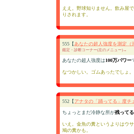
ええ。野球知りません。飲み屋で
りされます。
555【
あなたの超人強度を測定（
鑑定・診断コーナー(左のメニュー)→
あなたの超人強度は
100万パワー
なつかしい。ゴムあったでしょ。
552【
アナタの「踊ってる」度チ
ちょっとまだ冷静な所が
残ってる
いえ。金魚の糞というよりはウサ
鳩の糞かも。