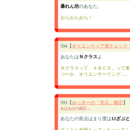
暴れん坊
のあなた。
おらおらおら！
594【
オリエンティア度チェック！
あなたは
Ｎクラス
よ
Ｎクラスって、ＡＢＣＤ…って来
つーか、オリエンテーリング…。
593【
みっきーの「笑点」鑑定
】
あほあほの鑑定→
あなたの笑点はまり度は
12ざぶ
ざぶとん全部もってっちゃってく